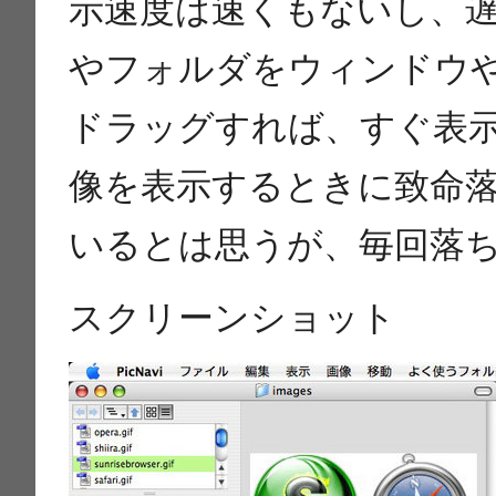
示速度は速くもないし、
やフォルダをウィンドウ
ドラッグすれば、すぐ表
像を表示するときに致命落
いるとは思うが、毎回落
スクリーンショット