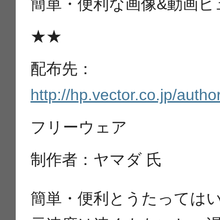
簡単・便利な画像&動画ビ
★★
配布先：
http://hp.vector.co.jp/auth
フリーウェア
制作者：ヤマダ 氏
簡単・便利とうたっては