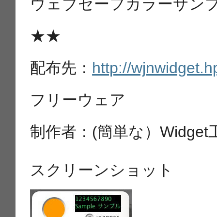
ウェブセーフカラーサンプル
★★
配布先：
http://wjnwidget.h
フリーウェア
制作者：(簡単な）Widget
スクリーンショット