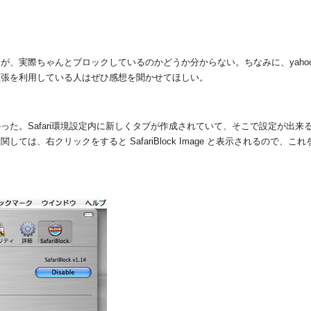
実際ちゃんとブロックしているのかどうか分からない。ちなみに、yahoo ge
拡張を利用している人はぜひ感想を聞かせてほしい。
った。Safari環境設定内に新しくタブが作成されていて、そこで設定が出
ては、右クリックをすると SafariBlock Image と表示されるので、