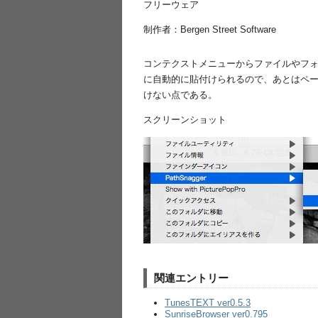
フリーウェア
制作者：Bergen Street Software
コンテクストメニューからファイルやフォルダ
に自動的に貼付けられるので、あとはペ
けない点である。
スクリーンショット
関連エントリー
TunesTEXT ver0.5.3
SunriseBrowser ver0.795