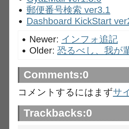
郵便番号検索 ver3.1
Dashboard KickStart ver
Newer:
インフォ追記
Older:
恐るべし、我が
Comments:
0
コメントするにはまず
サ
Trackbacks:
0