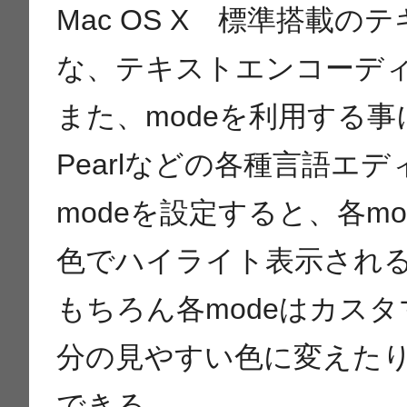
Mac OS X 標準搭載
な、テキストエンコーデ
また、modeを利用する事
Pearlなどの各種言語エ
modeを設定すると、各m
色でハイライト表示され
もちろん各modeはカス
分の見やすい色に変えた
できる。