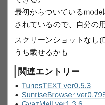
最初からついているmode
されているので、自分の
スクリーンショットなし(
うち載せるかも
関連エントリー
TunesTEXT ver0.5.3
SunriseBrowser ver0.79
GyazMail ver1.3.6