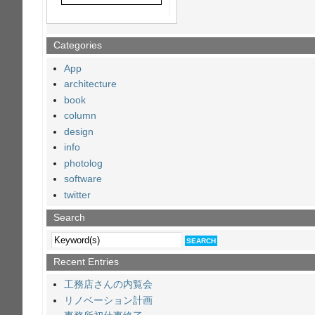
Categories
App
architecture
book
column
design
info
photolog
software
twitter
Search
Recent Entries
工務店さんの内覧会
リノベーション計画