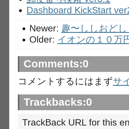
Dashboard KickStart ver
Newer:
趣〜ししおどし ve
Older:
イオンの１０万
Comments:
0
コメントするにはまず
サ
Trackbacks:
0
TrackBack URL for this en