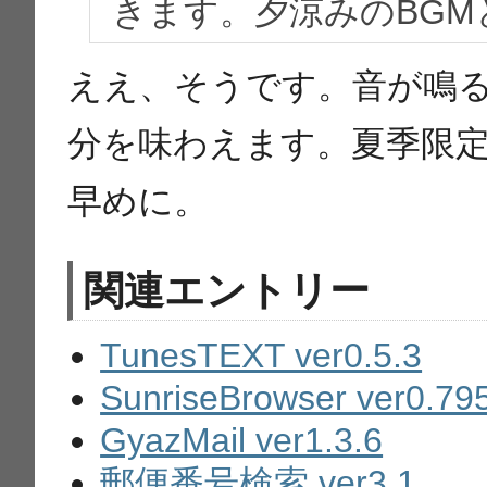
きます。夕涼みのBG
ええ、そうです。音が鳴
分を味わえます。夏季限
早めに。
関連エントリー
TunesTEXT ver0.5.3
SunriseBrowser ver0.79
GyazMail ver1.3.6
郵便番号検索 ver3.1